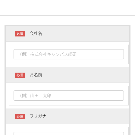
会社名
必須
お名前
必須
フリガナ
必須